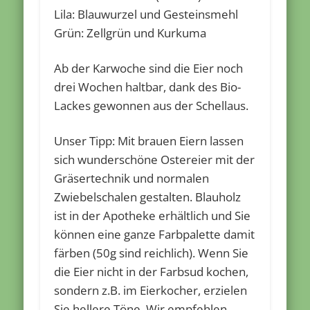
Lila: Blauwurzel und Gesteinsmehl
Grün: Zellgrün und Kurkuma
Ab der Karwoche sind die Eier noch
drei Wochen haltbar, dank des Bio-
Lackes gewonnen aus der Schellaus.
Unser Tipp:
Mit brauen Eiern lassen
sich wunderschöne Ostereier mit der
Gräsertechnik und normalen
Zwiebelschalen gestalten. Blauholz
ist in der Apotheke erhältlich und Sie
können eine ganze Farbpalette damit
färben (50g sind reichlich). Wenn Sie
die Eier nicht in der Farbsud kochen,
sondern z.B. im Eierkocher, erzielen
Sie hellere Töne. Wir empfehlen